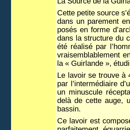
La Source de la Guirla
Cette petite source s’
dans un parement en 
posés en forme d’ar
dans la structure du 
été réalisé par l’ho
vraisemblablement e
la « Guirlande », étu
Le lavoir se trouve à 
par l’intermédiaire d’
un minuscule récepta
delà de cette auge, 
bassin.
Ce lavoir est composé
parfaitement équarri