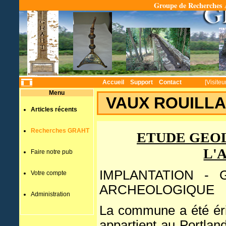
Groupe de Recherches A
Temps
Accueil
Support
Contact
[Visiteu
Menu
VAUX ROUILLA
Articles récents
Recherches GRAHT
ETUDE GEO
L'
Faire notre pub
IMPLANTATION -
Votre compte
ARCHEOLOGIQUE
Administration
La commune a été érig
appartient au Portlan