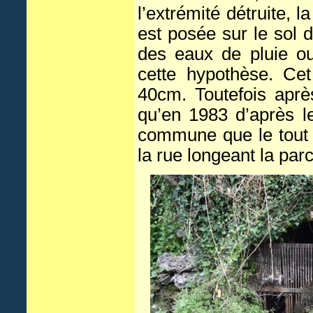
l’extrémité détruite, 
est posée sur le sol
des eaux de pluie ou
cette hypothèse. Ce
40cm. Toutefois aprè
qu’en 1983 d’après l
commune que le tout à
la rue longeant la par