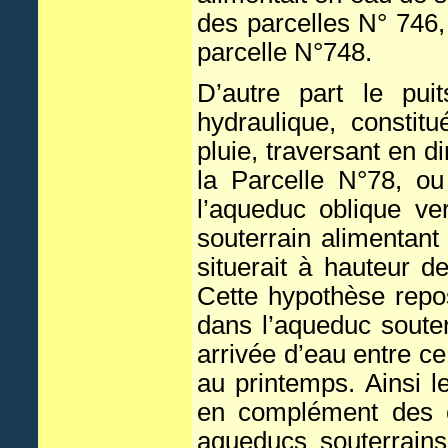
des parcelles N° 746,
parcelle N°748.
D’autre part le pui
hydraulique, constit
pluie, traversant en d
la Parcelle N°78, ou
l’aqueduc oblique ve
souterrain alimentant
situerait à hauteur 
Cette hypothèse repo
dans l’aqueduc soute
arrivée d’eau entre ce 
au printemps. Ainsi l
en complément des ea
aqueducs souterrains