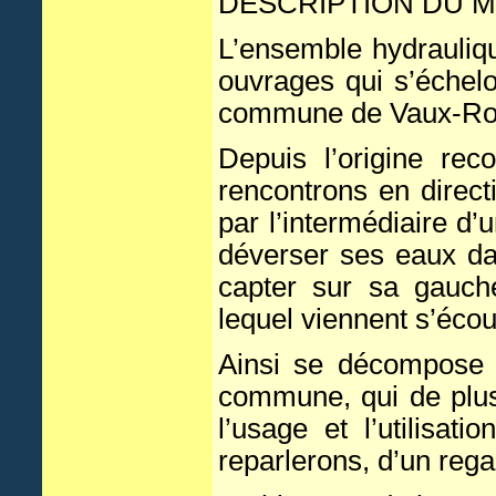
DESCRIPTION DU 
L’ensemble hydrauliq
ouvrages qui s’échel
commune de Vaux-Rouil
Depuis l’origine re
rencontrons en direc
par l’intermédiaire d
déverser ses eaux da
capter sur sa gauch
lequel viennent s’écou
Ainsi se décompose 
commune, qui de plus
l’usage et l’utilisa
reparlerons, d’un regar