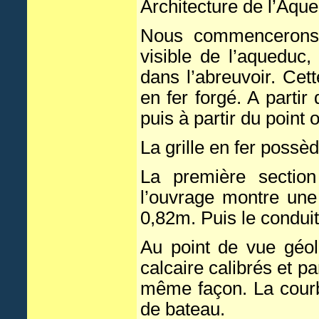
Architecture de l’Aqu
Nous commencerons 
visible de l’aqueduc
dans l’abreuvoir. Cet
en fer forgé. A partir
puis à partir du point
La grille en fer poss
La première sectio
l’ouvrage montre une
0,82m. Puis le condui
Au point de vue géol
calcaire calibrés et pa
même façon. La courb
de bateau.