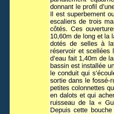
donnant le profil d’u
Il est superbement o
escaliers de trois m
côtés. Ces ouverture
10,60m de long et la 
dotés de selles à la
réservoir et scellées
d’eau fait 1,40m de l
bassin est installée 
le conduit qui s’écou
sortie dans le fossé
petites colonnettes q
en dalots et qui ache
ruisseau de la « Gu
Depuis cette bouche 