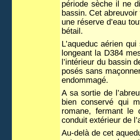
période sèche il ne 
bassin. Cet abreuvoir
une réserve d’eau to
bétail.
L’aqueduc aérien qui 
longeant la D384 mes
l’intérieur du bassin
posés sans maçonnerie
endommagé.
A sa sortie de l’abre
bien conservé qui mo
romane, fermant le c
conduit extérieur de l
Au-delà de cet aquedu