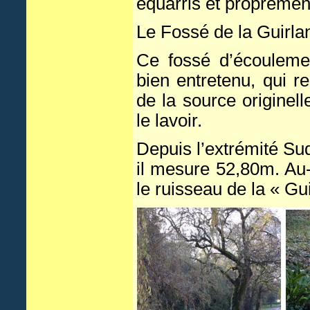
équarris et propremen
Le Fossé de la Guirla
Ce fossé d’écouleme
bien entretenu, qui r
de la source originel
le lavoir.
Depuis l’extrémité Sud
il mesure 52,80m. Au-d
le ruisseau de la « Gu