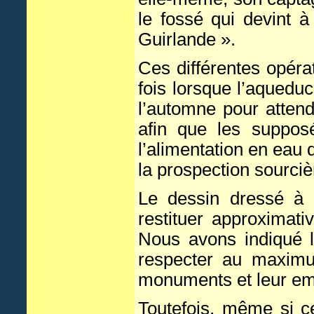
le fossé qui devint à
Guirlande ».
Ces différentes opéra
fois lorsque l’aqueduc
l’automne pour attend
afin que les suppos
l’alimentation en eau
la prospection sourciè
Le dessin dressé à l
restituer approximat
Nous avons indiqué l
respecter au maximum
monuments et leur emp
Toutefois, même si ce 