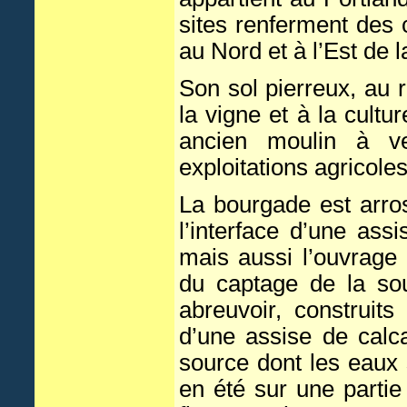
sites renferment des c
au Nord et à l’Est de
Son sol pierreux, au r
la vigne et à la cultu
ancien moulin à ve
exploitations agricole
La bourgade est arros
l’interface d’une assi
mais aussi l’ouvrage
du captage de la so
abreuvoir, construi
d’une assise de calc
source dont les eaux
en été sur une partie