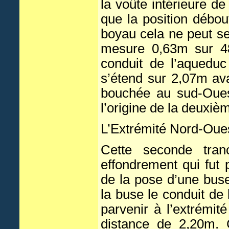
la voûte intérieure d
que la position débou
boyau cela ne peut se
mesure 0,63m sur 48
conduit de l’aquedu
s’étend sur 2,07m ava
bouchée au sud-Oues
l’origine de la deuxiè
L’Extrémité Nord-Oue
Cette seconde tran
effondrement qui fut 
de la pose d’une buse
la buse le conduit de
parvenir à l’extrémit
distance de 2,20m. 