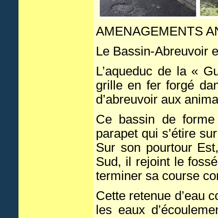
AMENAGEMENTS AN
Le Bassin-Abreuvoir 
L’aqueduc de la « Gu
grille en fer forgé 
d’abreuvoir aux anima
Ce bassin de forme i
parapet qui s’étire su
Sur son pourtour Est,
Sud, il rejoint le fos
terminer sa course co
Cette retenue d’eau c
les eaux d’écoulemen