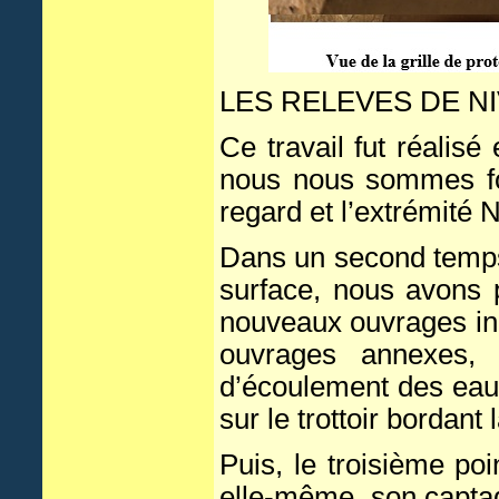
LES RELEVES DE N
Ce travail fut réalis
nous nous sommes foc
regard et l’extrémité 
Dans un second temps
surface, nous avons 
nouveaux ouvrages in
ouvrages annexes, t
d’écoulement des eau
sur le trottoir bordant
Puis, le troisième po
elle-même, son captage