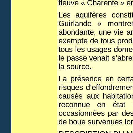
fleuve « Charente » e
Les aquifères const
Guirlande » montre
abondante, une vie an
exempte de tous produi
tous les usages domes
le passé venait s’abre
la source.
La présence en certai
risques d’effondreme
causés aux habitatio
reconnue en état 
occasionnées par des
de boue survenues lor