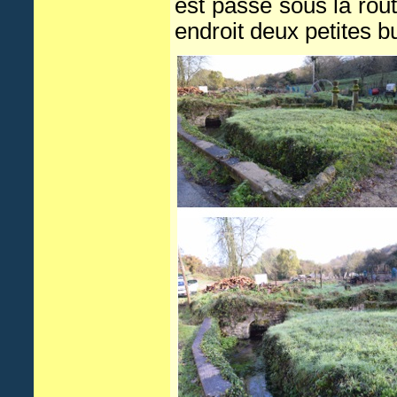
est passe sous la rout
endroit deux petites b