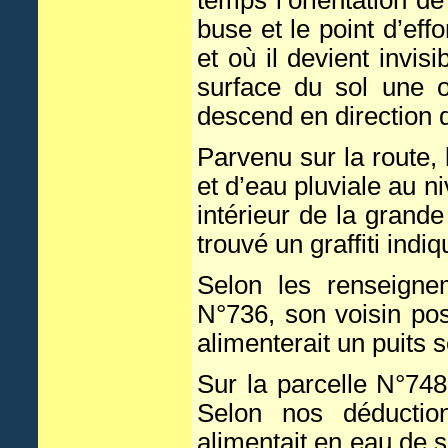
temps l’orientation d
buse et le point d’ef
et où il devient invis
surface du sol une o
descend en direction d
Parvenu sur la route
et d’eau pluviale au n
intérieur de la grand
trouvé un graffiti indi
Selon les renseignem
N°736, son voisin pos
alimenterait un puits 
Sur la parcelle N°748
Selon nos déduction
alimentait en eau de s